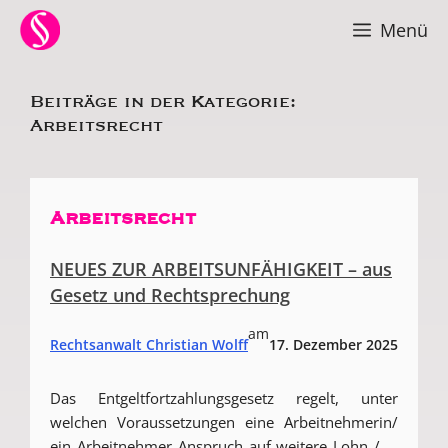
Zum
Menü
Inhalt
springen
Beiträge in der Kategorie:
Arbeitsrecht
Arbeitsrecht
NEUES ZUR ARBEITSUNFÄHIGKEIT – aus
Gesetz und Rechtsprechung
am
Rechtsanwalt Christian Wolff
17. Dezember 2025
Das Entgeltfortzahlungsgesetz regelt, unter
welchen Voraussetzungen eine Arbeitnehmerin/
ein Arbeitnehmer Anspruch auf weitere Lohn / ...