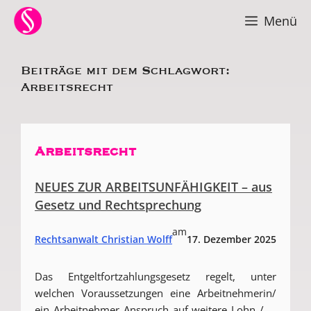
Zum
Menü
Inhalt
springen
Beiträge mit dem Schlagwort:
Arbeitsrecht
Arbeitsrecht
NEUES ZUR ARBEITSUNFÄHIGKEIT – aus
Gesetz und Rechtsprechung
am
Rechtsanwalt Christian Wolff
17. Dezember 2025
Das Entgeltfortzahlungsgesetz regelt, unter
welchen Voraussetzungen eine Arbeitnehmerin/
ein Arbeitnehmer Anspruch auf weitere Lohn / ...